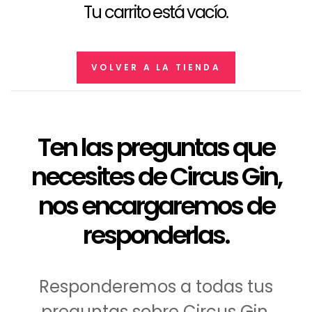
Tu carrito está vacío.
VOLVER A LA TIENDA
Ten las preguntas que
necesites de Circus Gin,
nos encargaremos de
responderlas.
Responderemos a todas tus
preguntas sobre Circus Gin.